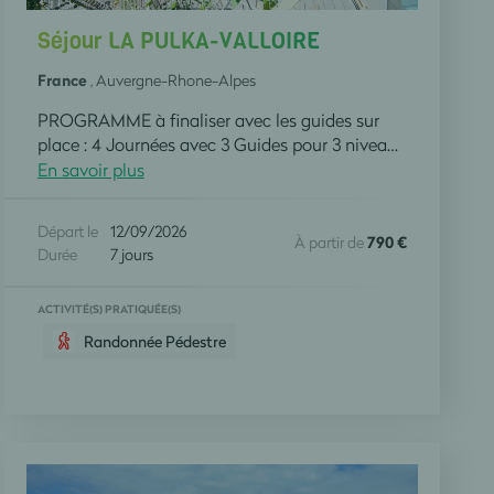
Séjour LA PULKA-VALLOIRE
France
, Auvergne-Rhone-Alpes
PROGRAMME à finaliser avec les guides sur
place : 4 Journées avec 3 Guides pour 3 niveaux de randos à la journée, 10 à 12 km, 13 à 16 km et plus de 16 km. 1 Demi-journée avec 1 Guides pour 3 niveaux de randos à la demi-journée, 5 à 6 km, 7 à 8 km et plus de 8 km. 1 Demi-journée organisée par l'Association Découverte et Nature
En savoir plus
Départ le
12/09/2026
À partir de
790 €
Durée
7 jours
ACTIVITÉ(S) PRATIQUÉE(S)
Randonnée Pédestre