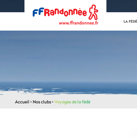
LA FÉD
Accueil
>
Nos clubs
>
Voyages de la fédé