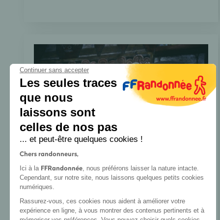
Continuer sans accepter
Les seules traces
que nous
laissons sont
celles de nos pas
... et peut-être quelques cookies !
Chers randonneurs,
FFRandonnée
Ici à la
, nous préférons laisser la nature intacte.
Cependant, sur notre site, nous laissons quelques petits cookies
sri Lanka
numériques.
Rassurez-vous, ces cookies nous aident à améliorer votre
Sri Lanka
expérience en ligne, à vous montrer des contenus pertinents et à
mémoriser vos préférences. Vous pouvez choisir quels cookies