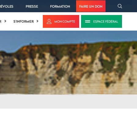
NÉVOLES
PRESSE
FORMATION
FAIRE UN DON
R
S'INFORMER
MON COMPTE
ESPACE FÉDÉRAL