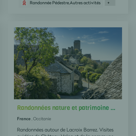
Randonnée Pédestre,Autres activités
+
Randonnées nature et patrimoine Carladez
France
, Occitanie
Randonnées autour de Lacroix Barrez. Visites