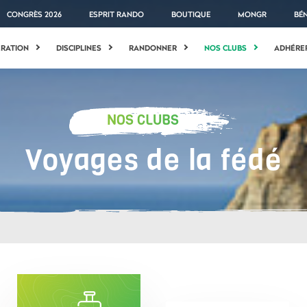
CONGRÈS 2026
ESPRIT RANDO
BOUTIQUE
MONGR
BÉ
ÉRATION
DISCIPLINES
RANDONNER
NOS CLUBS
ADHÉRE
NOS CLUBS
Voyages de la fédé