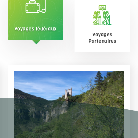
Voyages fédéraux
Voyages
Partenaires