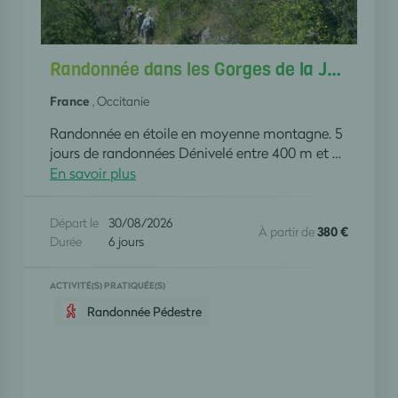
Randonnée dans les Gorges de la Jonte
France
, Occitanie
Randonnée en étoile en moyenne montagne. 5
jours de randonnées Dénivelé entre 400 m et 500 m Lieu de séjour:gîte La Draille 465 route de Florac 48150 Meyrueis
En savoir plus
Départ le
30/08/2026
À partir de
380 €
Durée
6 jours
ACTIVITÉ(S) PRATIQUÉE(S)
Randonnée Pédestre