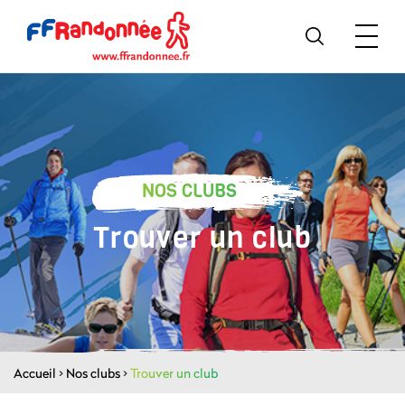
NOS CLUBS
Trouver un club
Accueil
>
Nos clubs
>
Trouver un club