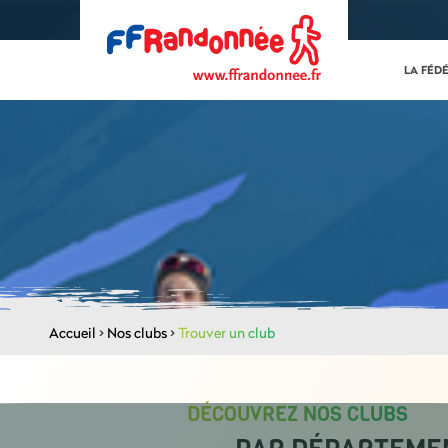
LA FÉD
Accueil
>
Nos clubs
>
Trouver un club
DÉCOUVREZ NOS CLUBS