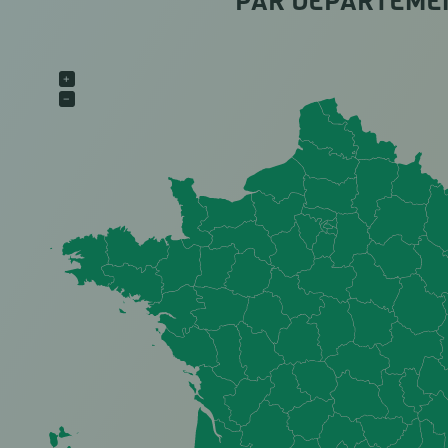
PAR DÉPARTEME
+
−