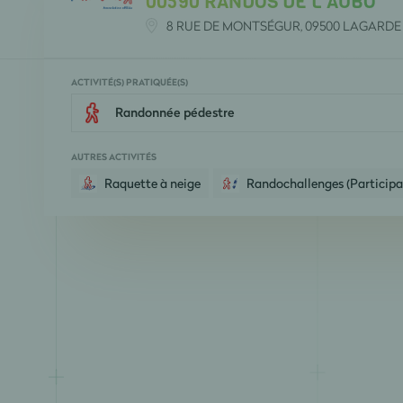
00590 RANDOS DE L AUBO
8 RUE DE MONTSÉGUR, 09500 LAGARDE
ACTIVITÉ(S) PRATIQUÉE(S)
Randonnée pédestre
AUTRES ACTIVITÉS
Raquette à neige
Randochallenges (Participa