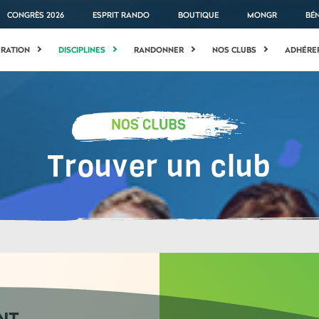
CONGRÈS 2026
ESPRIT RANDO
BOUTIQUE
MONGR
BÉ
ÉRATION
DISCIPLINES
RANDONNER
NOS CLUBS
ADHÉRE
NOS CLUBS
Trouver un club