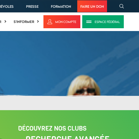
NÉVOLES
PRESSE
FORMATION
FAIRE UN DON
R
S'INFORMER
MON COMPTE
ESPACE FÉDÉRAL
DÉCOUVREZ NOS CLUBS