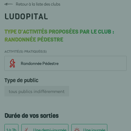
Retour à la liste des clubs
LUDOPITAL
TYPE D'ACTIVITÉS PROPOSÉES PAR LE CLUB :
RANDONNÉE PÉDESTRE
ACTIVITÉ(S) PRATIQUÉE(S)
Randonnée Pédestre
Type de public
tous publics indifféremment
Durée de vos sorties
1 à 2h
Une demi-journée
Une journée