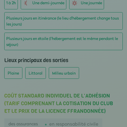
1 à 2h
Une demi-journée
Une journée
Plusieurs jours en itinérance (le lieu d'hébergement change tous
les jours)
Plusieurs jours en étoile (l'hébergement est le même pendant le
séjour)
Lieux principaux des sorties
Plaine
Littoral
Milieu urbain
COÛT STANDARD INDIVIDUEL DE L'ADHÉSION
(TARIF COMPRENANT LA COTISATION DU CLUB
ET LE PRIX DE LA LICENCE FFRANDONNÉE)
des assurances
en responsabilité civile