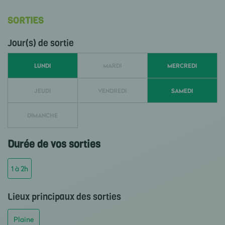
SORTIES
Jour(s) de sortie
LUNDI
MARDI
MERCREDI
JEUDI
VENDREDI
SAMEDI
DIMANCHE
Durée de vos sorties
1 à 2h
Lieux principaux des sorties
Plaine