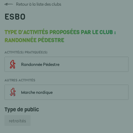
Retour à la liste des clubs
ESBO
TYPE D'ACTIVITÉS PROPOSÉES PAR LE CLUB :
RANDONNÉE PÉDESTRE
ACTIVITÉ(S) PRATIQUÉE(S)
Randonnée Pédestre
AUTRES ACTIVITÉS
Marche nordique
Type de public
retraités