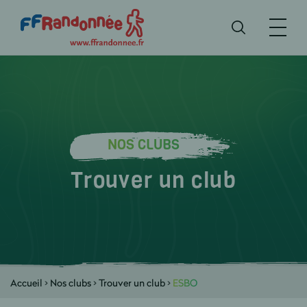
NOS CLUBS
Trouver un club
Accueil
>
Nos clubs
>
Trouver un club
>
ESBO