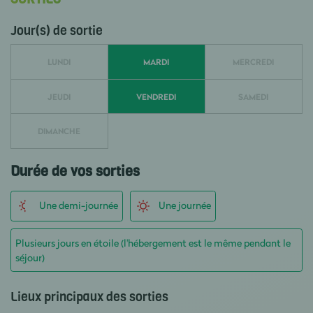
Jour(s) de sortie
LUNDI
MARDI
MERCREDI
JEUDI
VENDREDI
SAMEDI
DIMANCHE
Durée de vos sorties
Une demi-journée
Une journée
Plusieurs jours en étoile (l'hébergement est le même pendant le
séjour)
Lieux principaux des sorties