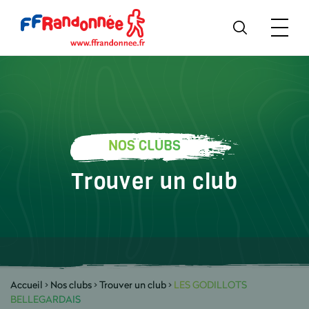
NOS CLUBS
Trouver un club
Accueil
>
Nos clubs
>
Trouver un club
>
LES GODILLOTS
BELLEGARDAIS