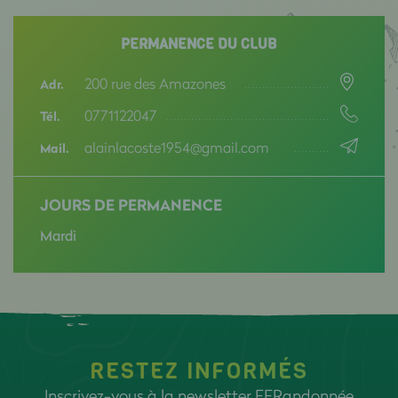
PERMANENCE DU CLUB
200 rue des Amazones
Adr.
0771122047
Tél.
alainlacoste1954@gmail.com
Mail.
JOURS DE PERMANENCE
Mardi
RESTEZ INFORMÉS
Inscrivez-vous à la newsletter FFRandonnée