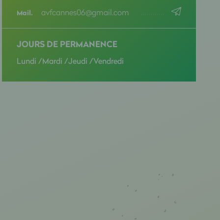
avfcannes06@gmail.com
Mail.
JOURS DE PERMANENCE
Lundi /Mardi /Jeudi /Vendredi