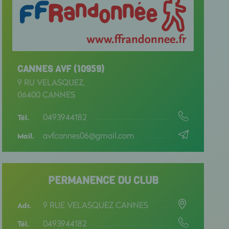
CANNES AVF (10959)
9 RU VELASQUEZ,
06400 CANNES
0493944182
Tél.
avfcannes06@gmail.com
Mail.
PERMANENCE DU CLUB
9 RUE VELASQUEZ CANNES
Adr.
0493944182
Tél.