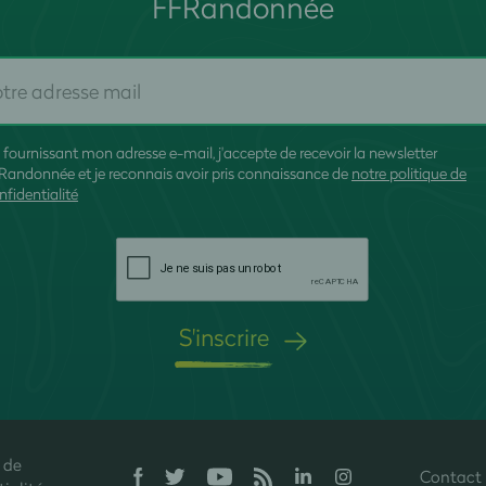
FFRandonnée
 fournissant mon adresse e-mail, j'accepte de recevoir la newsletter
Randonnée et je reconnais avoir pris connaissance de
notre politique de
nfidentialité
S'inscrire
 de
Contact
onfidentialité, en garantissant la conformité avec les réglementations. P