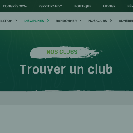
CONGRÈS 2026
ESPRIT RANDO
BOUTIQUE
MONGR
BÉ
ÉRATION
DISCIPLINES
RANDONNER
NOS CLUBS
ADHÉRE
NOS CLUBS
Trouver un club