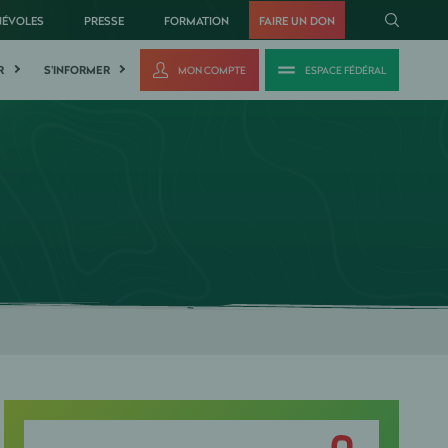
NÉVOLES
PRESSE
FORMATION
FAIRE UN DON
R
S'INFORMER
MON COMPTE
ESPACE FÉDÉRAL