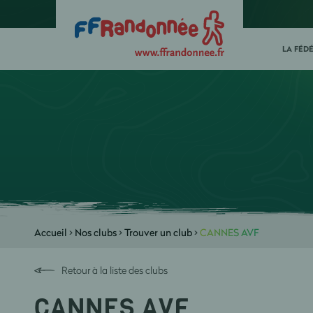
LA FÉD
Accueil
>
Nos clubs
>
Trouver un club
>
CANNES AVF
Retour à la liste des clubs
CANNES AVF