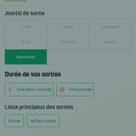
Jour(s) de sortie
LUNDI
MARDI
MERCREDI
JEUDI
VENDREDI
SAMEDI
DIMANCHE
Durée de vos sorties
Une demi-journée
Une journée
Lieux principaux des sorties
Plaine
Milieu urbain