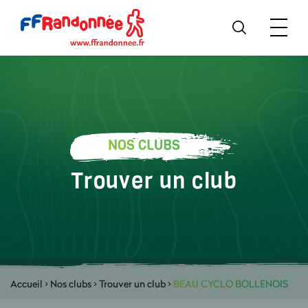
NOS CLUBS
Trouver un club
Accueil
>
Nos clubs
>
Trouver un club
>
BEAU CYCLO BOLLENOIS