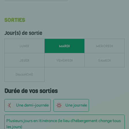
SORTIES
Jour(s) de sortie
LUNDI
MARDI
MERCREDI
JEUDI
VENDREDI
SAMEDI
DIMANCHE
Durée de vos sorties
Une demi-journée
Une journée
Plusieurs jours en itinérance (le lieu d'hébergement change tous
les jours)