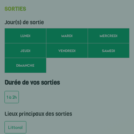
SORTIES
Jour(s) de sortie
LUNDI
MARDI
MERCREDI
JEUDI
VENDREDI
SAMEDI
DIMANCHE
Durée de vos sorties
1 à 2h
Lieux principaux des sorties
Littoral