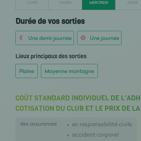
LUNDI
MARDI
MERCREDI
JEUDI
Durée de vos sorties
Une demi-journée
Une journée
Lieux principaux des sorties
Plaine
Moyenne montagne
COÛT STANDARD INDIVIDUEL DE L'ADH
COTISATION DU CLUB ET LE PRIX DE L
des assurances
en responsabilité civile
accident corporel