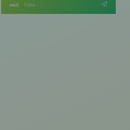
False
Mail.