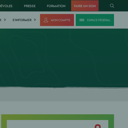
NÉVOLES
PRESSE
FORMATION
FAIRE UN DON
R
S'INFORMER
MON COMPTE
ESPACE FÉDÉRAL