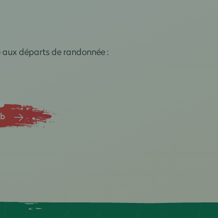
e aux départs de randonnée :
ub