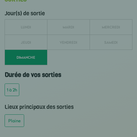
Jour(s) de sortie
LUNDI
MARDI
MERCREDI
JEUDI
VENDREDI
SAMEDI
DIMANCHE
Durée de vos sorties
1 à 2h
Lieux principaux des sorties
Plaine