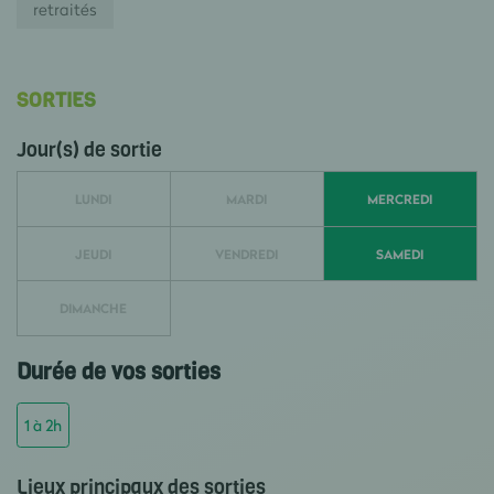
retraités
SORTIES
Jour(s) de sortie
LUNDI
MARDI
MERCREDI
JEUDI
VENDREDI
SAMEDI
DIMANCHE
Durée de vos sorties
1 à 2h
Lieux principaux des sorties