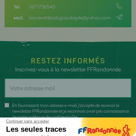
0671736540
Tél.
lescrevettesdugraudagde@yahoo.com
Mail.
RESTEZ INFORMÉS
Inscrivez-vous à la newsletter FFRandonnée
En fournissant mon adresse e-mail, j'accepte de recevoir la
newsletter FFRandonnée et je reconnais avoir pris connaissance
de
notre politique de confidentialité
Continuer sans accepter
Les seules traces