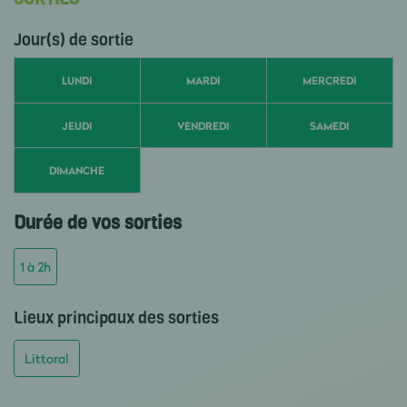
Jour(s) de sortie
LUNDI
MARDI
MERCREDI
JEUDI
VENDREDI
SAMEDI
DIMANCHE
Durée de vos sorties
1 à 2h
Lieux principaux des sorties
Littoral