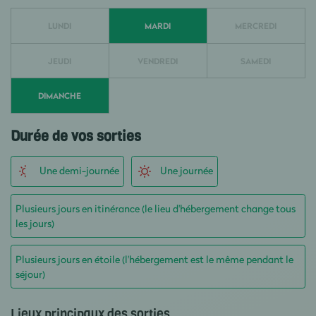
LUNDI
MARDI
MERCREDI
JEUDI
VENDREDI
SAMEDI
DIMANCHE
Durée de vos sorties
Une demi-journée
Une journée
Plusieurs jours en itinérance (le lieu d'hébergement change tous
les jours)
Plusieurs jours en étoile (l'hébergement est le même pendant le
séjour)
Lieux principaux des sorties