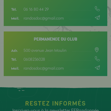
06 16 80 44 29
Tél.
randosdoc@gmail.com
Mail.
PERMANENCE DU CLUB
500 avenue Jean Moulin
Adr.
0608236028
Tél.
randosdoc@gmail.com
Mail.
RESTEZ INFORMÉS
Inscrivez-vous à la newsletter FFRandonnée