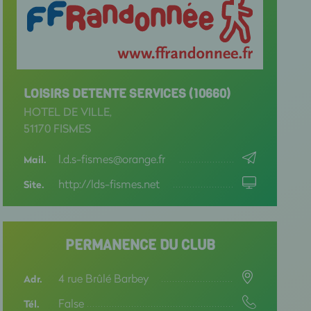
LOISIRS DETENTE SERVICES (10660)
HOTEL DE VILLE,
51170 FISMES
l.d.s-fismes@orange.fr
Mail.
http://lds-fismes.net
Site.
PERMANENCE DU CLUB
4 rue Brûlé Barbey
Adr.
False
Tél.