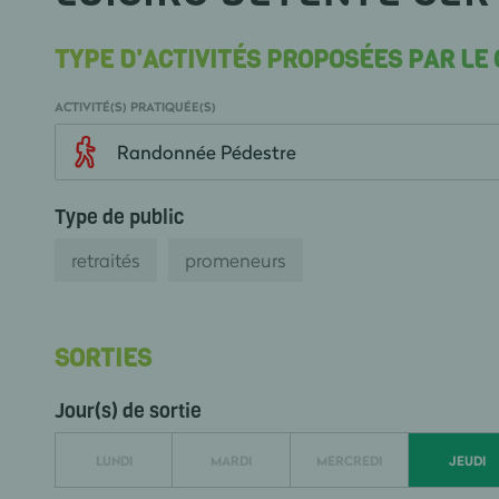
TYPE D'ACTIVITÉS PROPOSÉES PAR LE
ACTIVITÉ(S) PRATIQUÉE(S)
Randonnée Pédestre
Type de public
retraités
promeneurs
SORTIES
Jour(s) de sortie
LUNDI
MARDI
MERCREDI
JEUDI