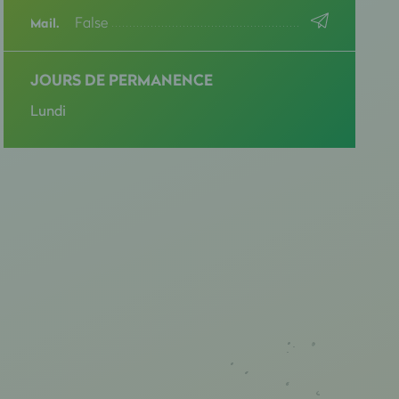
False
Mail.
JOURS DE PERMANENCE
Lundi