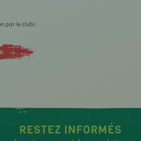
n par le club)
ub
RESTEZ INFORMÉS