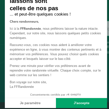
laissons sont
celles de nos pas
... et peut-être quelques cookies !
Chers randonneurs,
FFRandonnée
Ici à la
, nous préférons laisser la nature intacte.
Cependant, sur notre site, nous laissons quelques petits cookies
numériques.
En
Rassurez-vous, ces cookies nous aident à améliorer votre
FF
expérience en ligne, à vous montrer des contenus pertinents et à
co
mémoriser vos préférences. Vous pouvez choisir quels cookies
accepter et lesquels laisser sur le bas-côté.
Prenez une minute pour vérifier vos préférences avant de
reprendre votre randonnée virtuelle. Chaque choix compte, sur le
web comme sur les sentiers !
Bon voyage sur notre site,
La FFRandonnée
Consentements certifiés par
Je paramètre
J'accepte