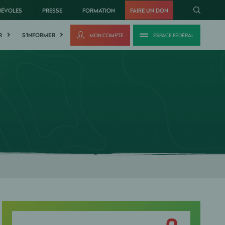
NÉVOLES
PRESSE
FORMATION
FAIRE UN DON
R
S'INFORMER
MON COMPTE
ESPACE FÉDÉRAL