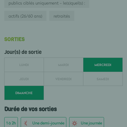
publics ciblés uniquement - le(s)quel(s) :
actifs (26/60 ans)
retraités
SORTIES
Jour(s) de sortie
LUNDI
MARDI
MERCREDI
JEUDI
VENDREDI
SAMEDI
DIMANCHE
Durée de vos sorties
1 à 2h
Une demi-journée
Une journée