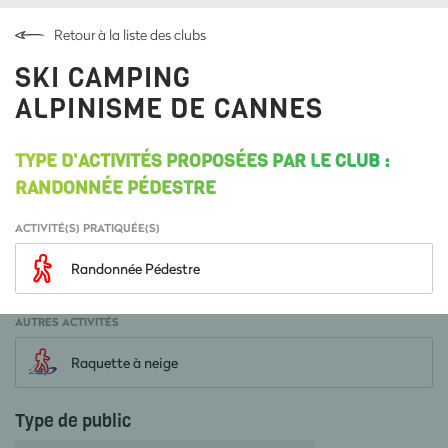
Retour à la liste des clubs
SKI CAMPING
ALPINISME DE CANNES
TYPE D'ACTIVITÉS PROPOSÉES PAR LE CLUB :
RANDONNÉE PÉDESTRE
ACTIVITÉ(S) PRATIQUÉE(S)
Randonnée Pédestre
AUTRES ACTIVITÉS
Raquette à neige
Type de public