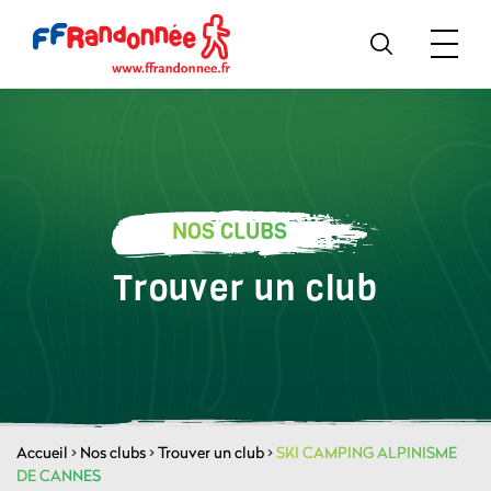
NOS CLUBS
Trouver un club
Accueil
>
Nos clubs
>
Trouver un club
>
SKI CAMPING ALPINISME
DE CANNES