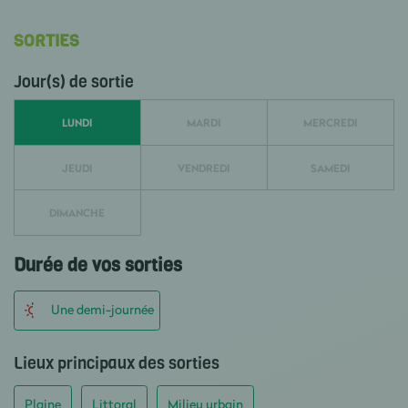
SORTIES
Jour(s) de sortie
LUNDI
MARDI
MERCREDI
JEUDI
VENDREDI
SAMEDI
DIMANCHE
Durée de vos sorties
Une demi-journée
Lieux principaux des sorties
Plaine
Littoral
Milieu urbain