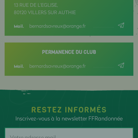
13 RUE DE L'EGLISE,
80120 VILLERS SUR AUTHIE
bernardsavreux@orange.fr
Mail.
PERMANENCE DU CLUB
bernardsavreux@orange.fr
Mail.
RESTEZ INFORMÉS
Inscrivez-vous à la newsletter FFRandonnée