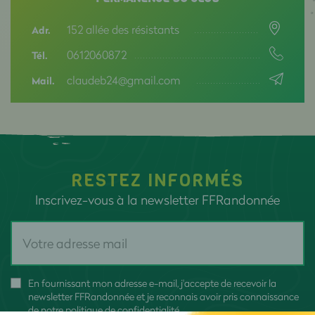
152 allée des résistants
Adr.
0612060872
Tél.
claudeb24@gmail.com
Mail.
RESTEZ INFORMÉS
Inscrivez-vous à la newsletter FFRandonnée
En fournissant mon adresse e-mail, j'accepte de recevoir la
newsletter FFRandonnée et je reconnais avoir pris connaissance
de
notre politique de confidentialité