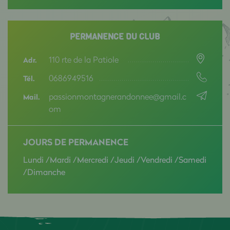
PERMANENCE DU CLUB
110 rte de la Patiole
Adr.
0686949516
Tél.
passionmontagnerandonnee@gmail.c
Mail.
om
JOURS DE PERMANENCE
Lundi /Mardi /Mercredi /Jeudi /Vendredi /Samedi
/Dimanche