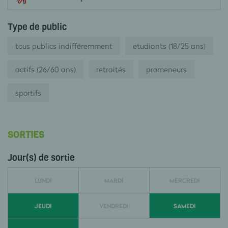
Type de public
tous publics indifféremment
etudiants (18/25 ans)
actifs (26/60 ans)
retraités
promeneurs
sportifs
SORTIES
Jour(s) de sortie
LUNDI
MARDI
MERCREDI
JEUDI
VENDREDI
SAMEDI