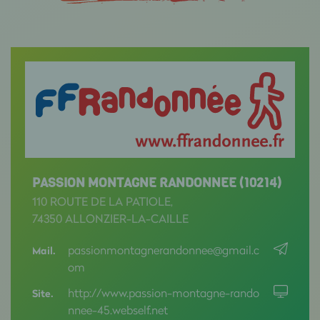
PASSION MONTAGNE RANDONNEE (10214)
110 ROUTE DE LA PATIOLE,
74350 ALLONZIER-LA-CAILLE
passionmontagnerandonnee@gmail.c
Mail.
om
http://www.passion-montagne-rando
Site.
nnee-45.webself.net