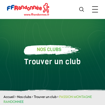
NOS CLUBS
Trouver un club
Accueil
>
Nos clubs
>
Trouver un club
>
PASSION MONTAGNE
RANDONNEE