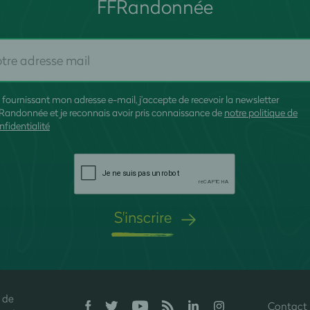
FFRandonnée
 fournissant mon adresse e-mail, j'accepte de recevoir la newsletter
Randonnée et je reconnais avoir pris connaissance de
notre politique de
nfidentialité
S'inscrire
 de
Contact
onfidentialité, en garantissant la conformité avec les réglementations. P