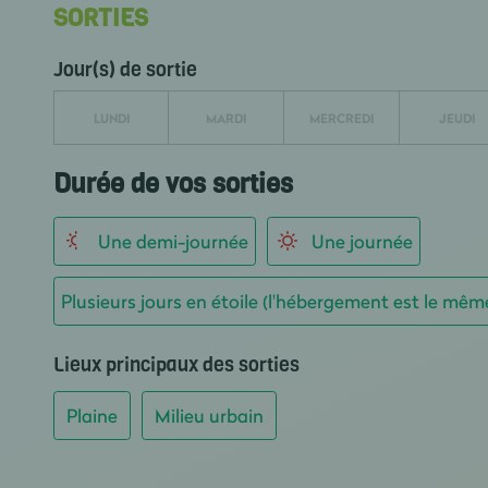
SORTIES
Jour(s) de sortie
LUNDI
MARDI
MERCREDI
JEUDI
Durée de vos sorties
Une demi-journée
Une journée
Plusieurs jours en étoile (l'hébergement est le mêm
Lieux principaux des sorties
Plaine
Milieu urbain