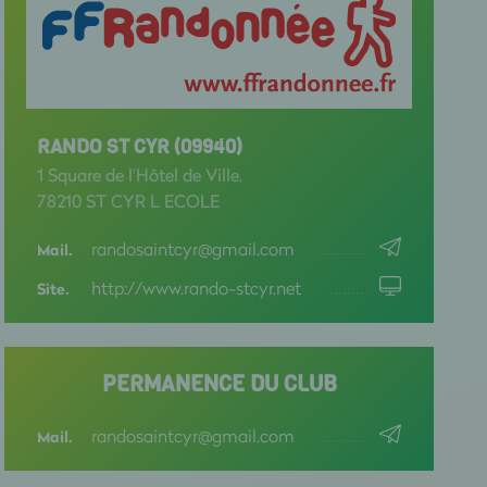
RANDO ST CYR (09940)
1 Square de l'Hôtel de Ville,
78210 ST CYR L ECOLE
randosaintcyr@gmail.com
Mail.
http://www.rando-stcyr.net
Site.
PERMANENCE DU CLUB
randosaintcyr@gmail.com
Mail.