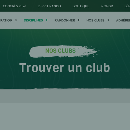
CONGRÈS 2026
ESPRIT RANDO
BOUTIQUE
MONGR
BÉ
ÉRATION
DISCIPLINES
RANDONNER
NOS CLUBS
ADHÉRE
NOS CLUBS
Trouver un club