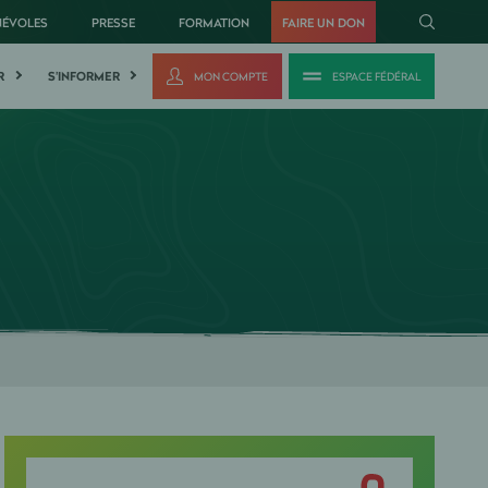
NÉVOLES
PRESSE
FORMATION
FAIRE UN DON
R
S'INFORMER
MON COMPTE
ESPACE FÉDÉRAL