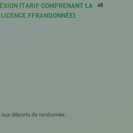
48
ÉSION (TARIF COMPRENANT LA
A LICENCE FFRANDONNÉE)
e aux départs de randonnée :