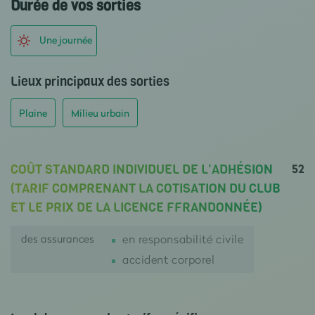
Durée de vos sorties
Une journée
Lieux principaux des sorties
Plaine
Milieu urbain
52
COÛT STANDARD INDIVIDUEL DE L'ADHÉSION
(TARIF COMPRENANT LA COTISATION DU CLUB
ET LE PRIX DE LA LICENCE FFRANDONNÉE)
des assurances
en responsabilité civile
accident corporel