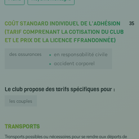
35
COÛT STANDARD INDIVIDUEL DE L'ADHÉSION
(TARIF COMPRENANT LA COTISATION DU CLUB
ET LE PRIX DE LA LICENCE FFRANDONNÉE)
des assurances
en responsabilité civile
accident corporel
Le club propose des tarifs spécifiques pour :
les couples
TRANSPORTS
Transports possibles ou nécessaires pour se rendre aux départs de