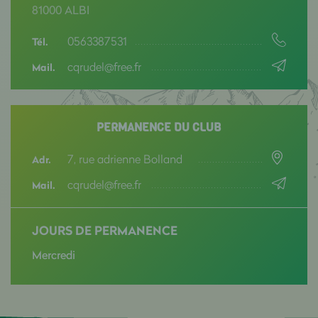
81000 ALBI
0563387531
Tél.
cqrudel@free.fr
Mail.
PERMANENCE DU CLUB
7, rue adrienne Bolland
Adr.
cqrudel@free.fr
Mail.
JOURS DE PERMANENCE
Mercredi