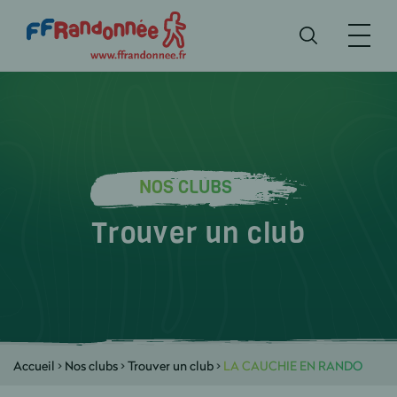
NOS CLUBS
Trouver un club
Accueil
>
Nos clubs
>
Trouver un club
>
LA CAUCHIE EN RANDO