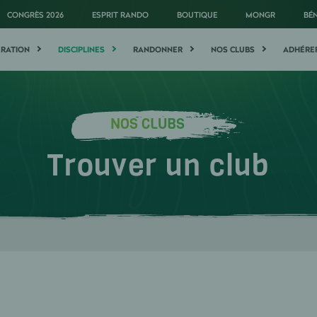
CONGRÈS 2026
ESPRIT RANDO
BOUTIQUE
MONGR
BÉ
ÉRATION
DISCIPLINES
RANDONNER
NOS CLUBS
ADHÉRE
NOS CLUBS
Trouver un club