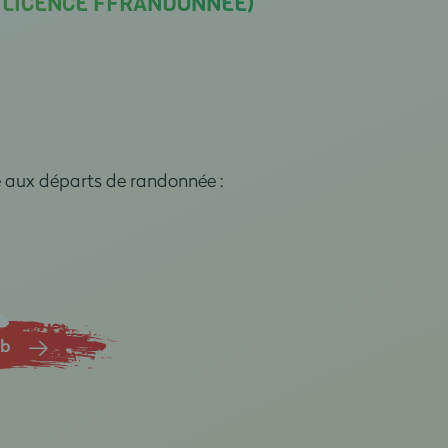
A LICENCE FFRANDONNÉE)
e aux départs de randonnée :
ub