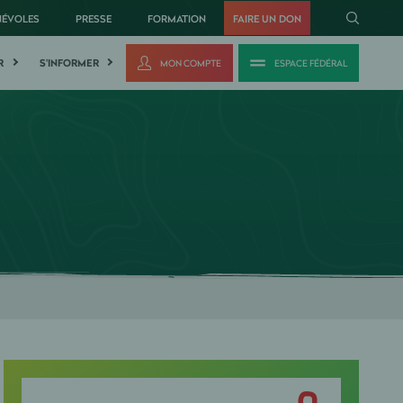
NÉVOLES
PRESSE
FORMATION
FAIRE UN DON
R
S'INFORMER
MON COMPTE
ESPACE FÉDÉRAL