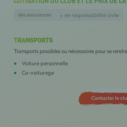
COTISATION DU CLUB ET LE PRIX DE L
des assurances
en responsabilité civile
TRANSPORTS
Transports possibles ou nécessaires pour se rendr
Voiture personnelle
Co-voiturage
Contacter le cl