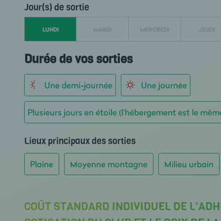
Jour(s) de sortie
LUNDI
MARDI
MERCREDI
JEUDI
Durée de vos sorties
Une demi-journée
Une journée
Plusieurs jours en étoile (l'hébergement est le mêm
Lieux principaux des sorties
Plaine
Moyenne montagne
Milieu urbain
COÛT STANDARD INDIVIDUEL DE L'ADH