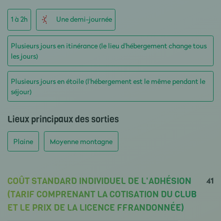
1 à 2h
Une demi-journée
Plusieurs jours en itinérance (le lieu d'hébergement change tous
les jours)
Plusieurs jours en étoile (l'hébergement est le même pendant le
séjour)
Lieux principaux des sorties
Plaine
Moyenne montagne
41
COÛT STANDARD INDIVIDUEL DE L'ADHÉSION
(TARIF COMPRENANT LA COTISATION DU CLUB
ET LE PRIX DE LA LICENCE FFRANDONNÉE)