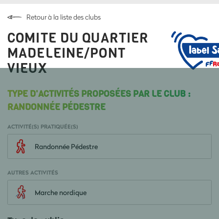
Retour à la liste des clubs
COMITE DU QUARTIER
MADELEINE/PONT
VIEUX
TYPE D'ACTIVITÉS PROPOSÉES PAR LE CLUB :
RANDONNÉE PÉDESTRE
ACTIVITÉ(S) PRATIQUÉE(S)
Randonnée Pédestre
AUTRES ACTIVITÉS
Marche nordique