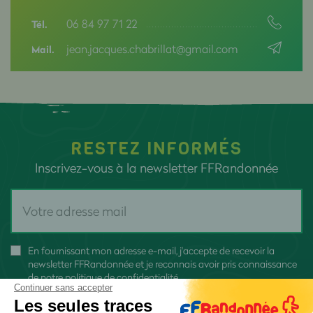
06 84 97 71 22
Tél.
jean.jacques.chabrillat@gmail.com
Mail.
RESTEZ INFORMÉS
Inscrivez-vous à la newsletter FFRandonnée
En fournissant mon adresse e-mail, j'accepte de recevoir la
newsletter FFRandonnée et je reconnais avoir pris connaissance
de
notre politique de confidentialité
Continuer sans accepter
Les seules traces