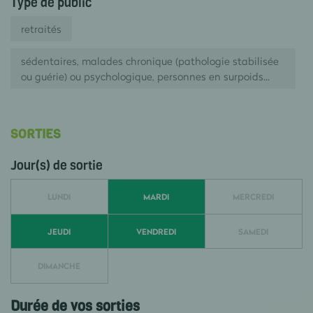
Type de public
retraités
sédentaires, malades chronique (pathologie stabilisée
ou guérie) ou psychologique, personnes en surpoids...
SORTIES
Jour(s) de sortie
LUNDI
MARDI
MERCREDI
JEUDI
VENDREDI
SAMEDI
DIMANCHE
Durée de vos sorties