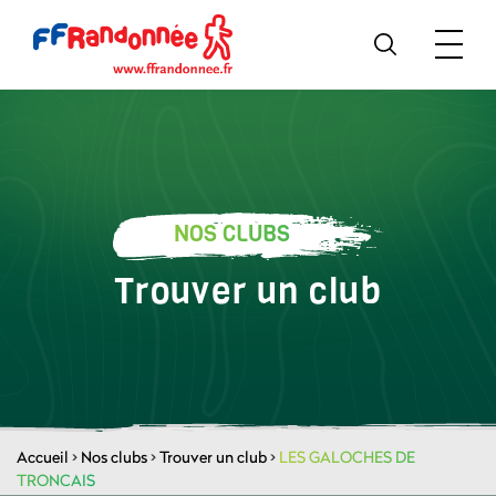
NOS CLUBS
Trouver un club
Accueil
>
Nos clubs
>
Trouver un club
>
LES GALOCHES DE
TRONCAIS