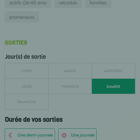
actifs (26/60 ans)
retraités
familles
promeneurs
SORTIES
Jour(s) de sortie
LUNDI
MARDI
MERCREDI
JEUDI
VENDREDI
SAMEDI
DIMANCHE
Durée de vos sorties
Une demi-journée
Une journée