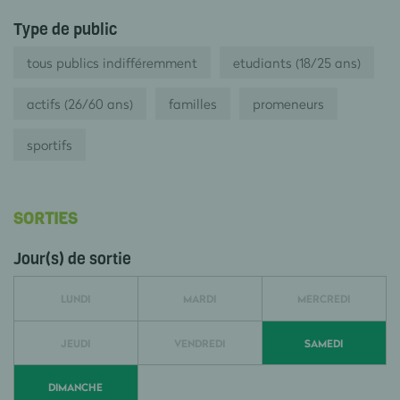
Type de public
tous publics indifféremment
etudiants (18/25 ans)
actifs (26/60 ans)
familles
promeneurs
sportifs
SORTIES
Jour(s) de sortie
LUNDI
MARDI
MERCREDI
JEUDI
VENDREDI
SAMEDI
DIMANCHE