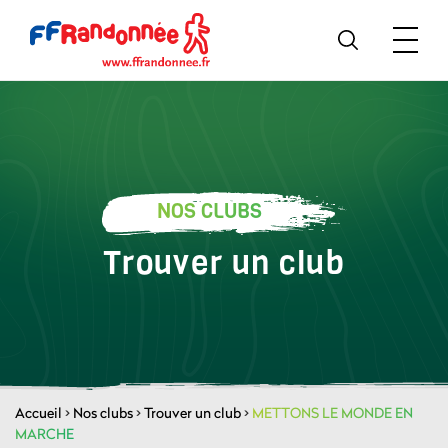
NOS CLUBS
Trouver un club
Accueil
>
Nos clubs
>
Trouver un club
>
METTONS LE MONDE EN
MARCHE