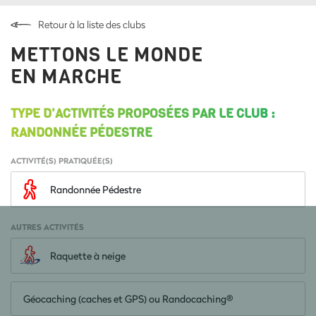
Retour à la liste des clubs
METTONS LE MONDE
EN MARCHE
TYPE D'ACTIVITÉS PROPOSÉES PAR LE CLUB :
RANDONNÉE PÉDESTRE
ACTIVITÉ(S) PRATIQUÉE(S)
Randonnée Pédestre
AUTRES ACTIVITÉS
Raquette à neige
Géocaching (caches et GPS) ou Randocaching®