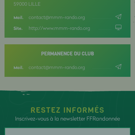
59000 LILLE
contact@mmm-rando.org
Mail.
http://www.mmm-rando.org
Site.
PERMANENCE DU CLUB
contact@mmm-rando.org
Mail.
RESTEZ INFORMÉS
Inscrivez-vous à la newsletter FFRandonnée