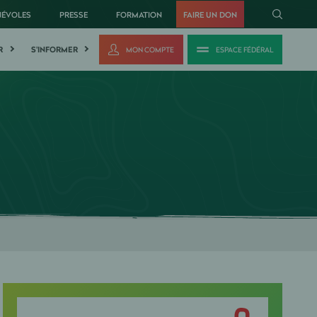
NÉVOLES
PRESSE
FORMATION
FAIRE UN DON
R
S'INFORMER
MON COMPTE
ESPACE FÉDÉRAL