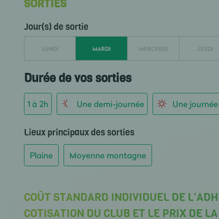
SORTIES
Jour(s) de sortie
LUNDI
MARDI
MERCREDI
JEUDI
Durée de vos sorties
1 à 2h
Une demi-journée
Une journée
Lieux principaux des sorties
Plaine
Moyenne montagne
COÛT STANDARD INDIVIDUEL DE L'ADH
COTISATION DU CLUB ET LE PRIX DE L