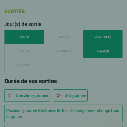
SORTIES
Jour(s) de sortie
LUNDI
MARDI
MERCREDI
JEUDI
VENDREDI
SAMEDI
DIMANCHE
Durée de vos sorties
Une demi-journée
Une journée
Plusieurs jours en itinérance (le lieu d'hébergement change tous
les jours)