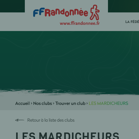
LA FÉD
Accueil
>
Nos clubs
>
Trouver un club
>
LES MARDICHEURS
Retour à la liste des clubs
LES MARDICHEURS