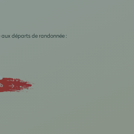
e aux départs de randonnée :
ub