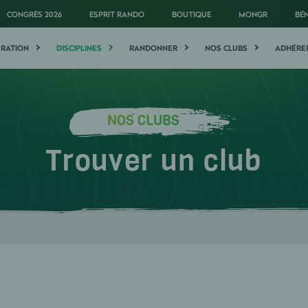
CONGRÈS 2026
ESPRIT RANDO
BOUTIQUE
MONGR
BÉ
ÉRATION
DISCIPLINES
RANDONNER
NOS CLUBS
ADHÉRE
NOS CLUBS
Trouver un club