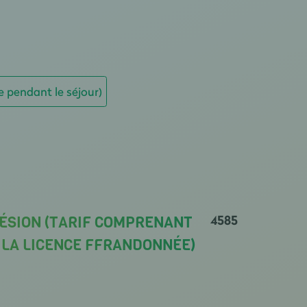
e pendant le séjour)
4585
HÉSION (TARIF COMPRENANT
E LA LICENCE FFRANDONNÉE)