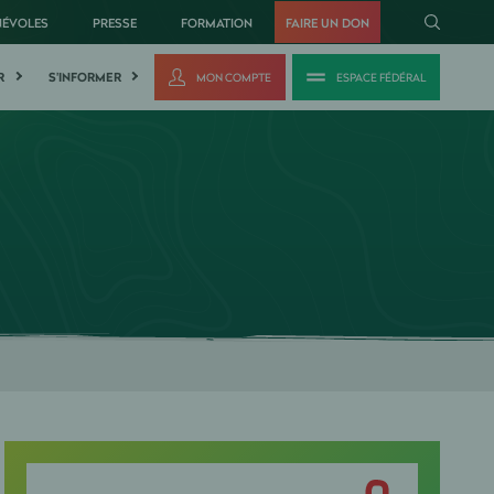
NÉVOLES
PRESSE
FORMATION
FAIRE UN DON
R
S'INFORMER
MON COMPTE
ESPACE FÉDÉRAL