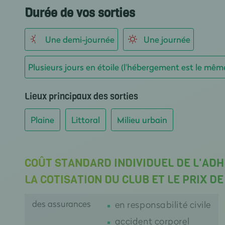
Durée de vos sorties
Une demi-journée
Une journée
Plusieurs jours en étoile (l'hébergement est le mêm
Lieux principaux des sorties
Plaine
Littoral
Milieu urbain
COÛT STANDARD INDIVIDUEL DE L'AD
LA COTISATION DU CLUB ET LE PRIX D
des assurances
en responsabilité civile
accident corporel