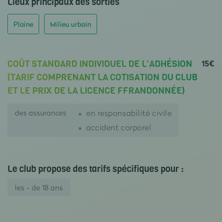
Lieux principaux des sorties
Plaine
Milieu urbain
15€
COÛT STANDARD INDIVIDUEL DE L'ADHÉSION
(TARIF COMPRENANT LA COTISATION DU CLUB
ET LE PRIX DE LA LICENCE FFRANDONNÉE)
des assurances
en responsabilité civile
accident corporel
Le club propose des tarifs spécifiques pour :
les - de 18 ans