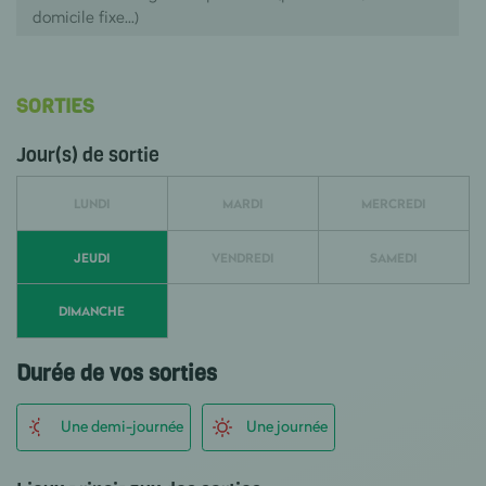
domicile fixe...)
SORTIES
Jour(s) de sortie
LUNDI
MARDI
MERCREDI
JEUDI
VENDREDI
SAMEDI
DIMANCHE
Durée de vos sorties
Une demi-journée
Une journée