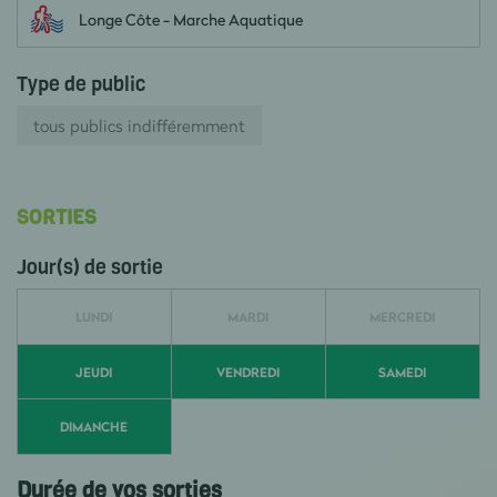
Longe Côte - Marche Aquatique
Type de public
tous publics indifféremment
SORTIES
Jour(s) de sortie
LUNDI
MARDI
MERCREDI
JEUDI
VENDREDI
SAMEDI
DIMANCHE
Durée de vos sorties