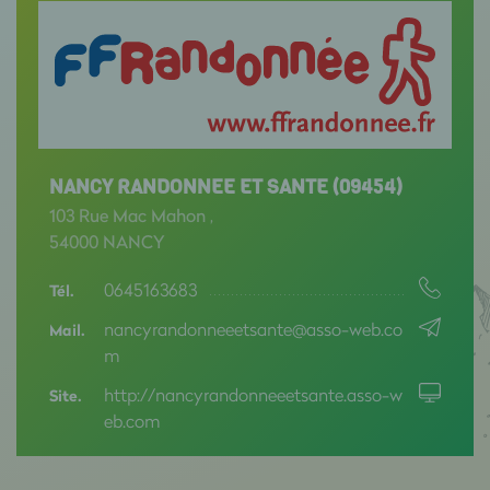
NANCY RANDONNEE ET SANTE (09454)
103 Rue Mac Mahon ,
54000 NANCY
0645163683
Tél.
nancyrandonneeetsante@asso-web.co
Mail.
m
http://nancyrandonneeetsante.asso-w
Site.
eb.com