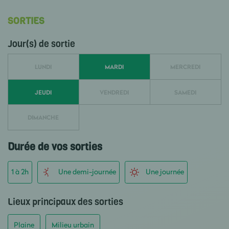
SORTIES
Jour(s) de sortie
LUNDI
MARDI
MERCREDI
JEUDI
VENDREDI
SAMEDI
DIMANCHE
Durée de vos sorties
1 à 2h
Une demi-journée
Une journée
Lieux principaux des sorties
Plaine
Milieu urbain