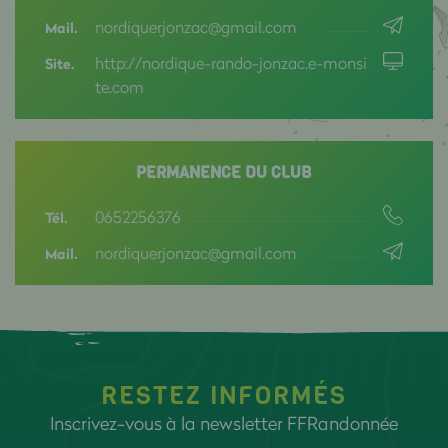
nordiquerjonzac@gmail.com
Mail.
http://nordique-rando-jonzac.e-monsi
Site.
te.com
PERMANENCE DU CLUB
0652256376
Tél.
nordiquerjonzac@gmail.com
Mail.
RESTEZ INFORMÉS
Inscrivez-vous à la newsletter FFRandonnée