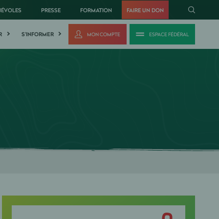
NÉVOLES
PRESSE
FORMATION
FAIRE UN DON
R
S'INFORMER
MON COMPTE
ESPACE FÉDÉRAL