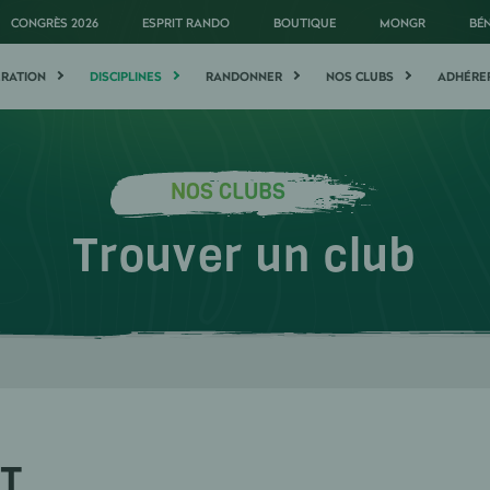
CONGRÈS 2026
ESPRIT RANDO
BOUTIQUE
MONGR
BÉ
ÉRATION
DISCIPLINES
RANDONNER
NOS CLUBS
ADHÉRE
NOS CLUBS
Trouver un club
NT