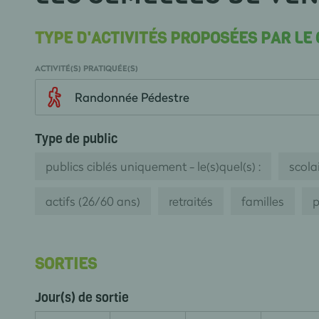
TYPE D'ACTIVITÉS PROPOSÉES PAR LE
ACTIVITÉ(S) PRATIQUÉE(S)
Randonnée Pédestre
Type de public
publics ciblés uniquement - le(s)quel(s) :
scolai
actifs (26/60 ans)
retraités
familles
p
SORTIES
Jour(s) de sortie