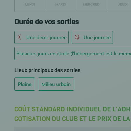
LUNDI
MARDI
MERCREDI
JEUDI
Durée de vos sorties
Une demi-journée
Une journée
Plusieurs jours en étoile (l'hébergement est le mêm
Lieux principaux des sorties
Plaine
Milieu urbain
COÛT STANDARD INDIVIDUEL DE L'ADH
COTISATION DU CLUB ET LE PRIX DE L