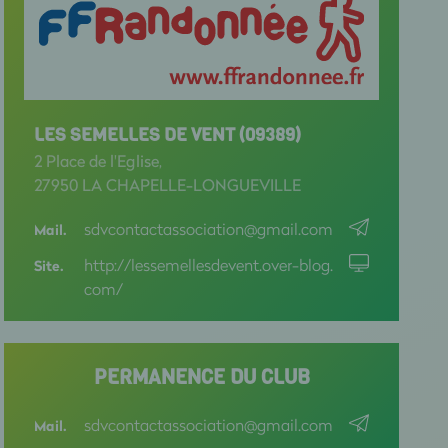
LES SEMELLES DE VENT (09389)
2 Place de l'Eglise,
27950 LA CHAPELLE-LONGUEVILLE
sdvcontactassociation@gmail.com
Mail.
http://lessemellesdevent.over-blog.
Site.
com/
PERMANENCE DU CLUB
sdvcontactassociation@gmail.com
Mail.