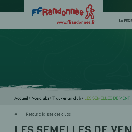
LA FÉD
Accueil
>
Nos clubs
>
Trouver un club
>
LES SEMELLES DE VENT
Retour à la liste des clubs
LES SEMELLES DE VE