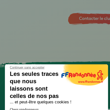
Contacter le cl
Continuer sans accepter
Les seules traces
que nous
laissons sont
celles de nos pas
... et peut-être quelques cookies !
Chers randonneurs,