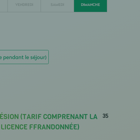
VENDREDI
SAMEDI
DIMANCHE
e pendant le séjour)
35
ÉSION (TARIF COMPRENANT LA
A LICENCE FFRANDONNÉE)