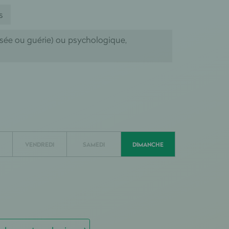
s
isée ou guérie) ou psychologique,
VENDREDI
SAMEDI
DIMANCHE