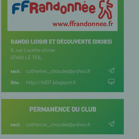
RANDO LOISIR ET DECOUVERTE (09383)
8, rue Lucette olivier,
07400 LE TEIL
catherine_chaudet@yahoo.fr
Mail.
http://rld07.blogspot.fr
Site.
PERMANENCE DU CLUB
catherine_chaudet@yahoo.fr
Mail.