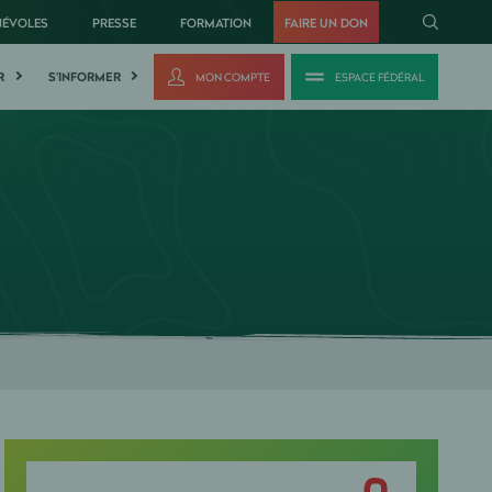
NÉVOLES
PRESSE
FORMATION
FAIRE UN DON
R
S'INFORMER
MON COMPTE
ESPACE FÉDÉRAL