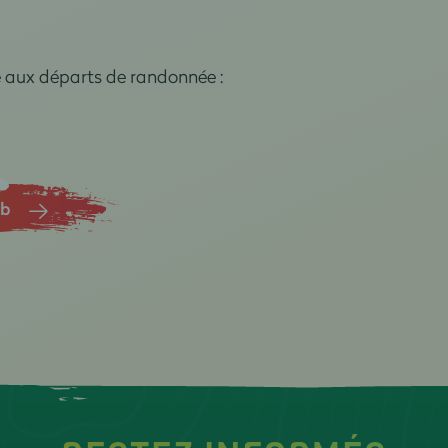
e aux départs de randonnée :
ub