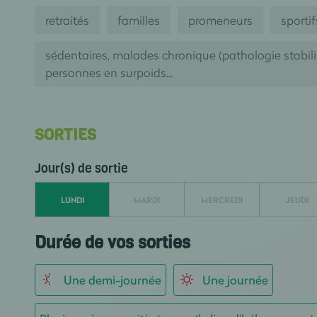
retraités
familles
promeneurs
sportif
sédentaires, malades chronique (pathologie stabil
personnes en surpoids...
SORTIES
Jour(s) de sortie
LUNDI
MARDI
MERCREDI
JEUDI
Durée de vos sorties
Une demi-journée
Une journée