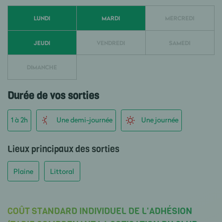
LUNDI
MARDI
MERCREDI
JEUDI
VENDREDI
SAMEDI
DIMANCHE
Durée de vos sorties
1 à 2h
Une demi-journée
Une journée
Lieux principaux des sorties
Plaine
Littoral
COÛT STANDARD INDIVIDUEL DE L'ADHÉSION