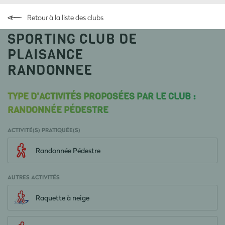
Retour à la liste des clubs
SPORTING CLUB DE
PLAISANCE
RANDONNEE
TYPE D'ACTIVITÉS PROPOSÉES PAR LE CLUB :
RANDONNÉE PÉDESTRE
ACTIVITÉ(S) PRATIQUÉE(S)
Randonnée Pédestre
AUTRES ACTIVITÉS
Raquette à neige