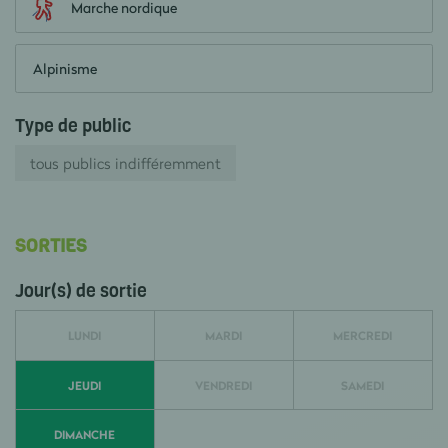
Marche nordique
Alpinisme
Type de public
tous publics indifféremment
SORTIES
Jour(s) de sortie
LUNDI
MARDI
MERCREDI
JEUDI
VENDREDI
SAMEDI
DIMANCHE