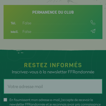
PERMANENCE DU CLUB
False
Tél.
False
Mail.
RESTEZ INFORMÉS
Inscrivez-vous à la newsletter FFRandonnée
En fournissant mon adresse e-mail, j'accepte de recevoir la
newsletter FFRandonnée et je reconnais avoir pris connaissance