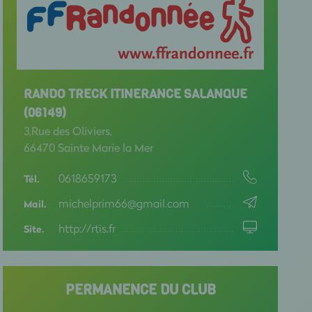
RANDO TRECK ITINERANCE SALANQUE
(06149)
3,Rue des Oliviers,
66470 Sainte Marie la Mer
0618659173
Tél.
michelprim66@gmail.com
Mail.
http://rtis.fr
Site.
PERMANENCE DU CLUB