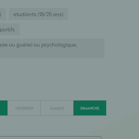
)
etudiants (18/25 ans)
portifs
isée ou guérie) ou psychologique,
VENDREDI
SAMEDI
DIMANCHE