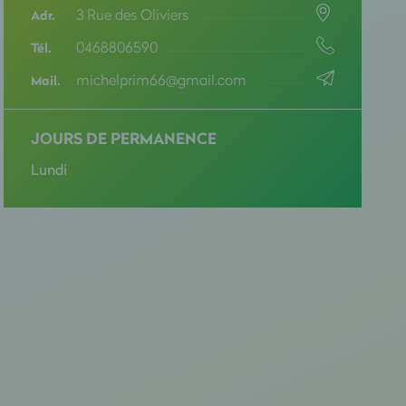
3 Rue des Oliviers
Adr.
0468806590
Tél.
michelprim66@gmail.com
Mail.
JOURS DE PERMANENCE
Lundi