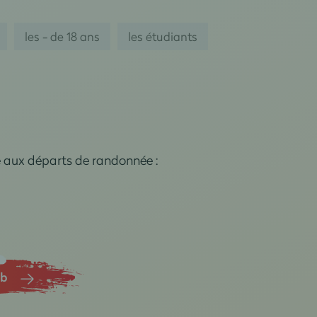
les - de 18 ans
les étudiants
e aux départs de randonnée :
ub