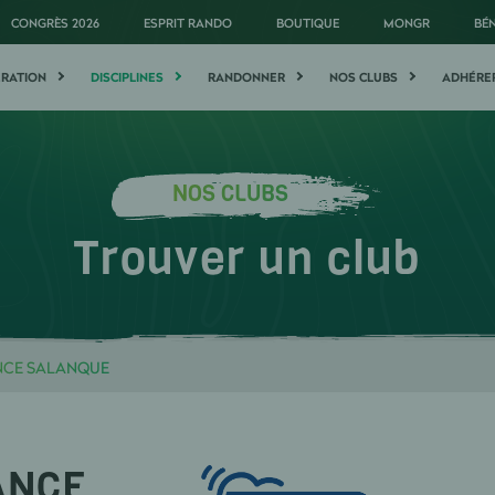
CONGRÈS 2026
ESPRIT RANDO
BOUTIQUE
MONGR
BÉ
ÉRATION
DISCIPLINES
RANDONNER
NOS CLUBS
ADHÉRE
NOS CLUBS
Trouver un club
NCE SALANQUE
ANCE