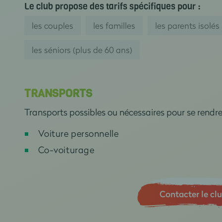
Le club propose des tarifs spécifiques pour :
les couples
les familles
les parents isolés
les séniors (plus de 60 ans)
TRANSPORTS
Transports possibles ou nécessaires pour se rendr
Voiture personnelle
Co-voiturage
Contacter le cl