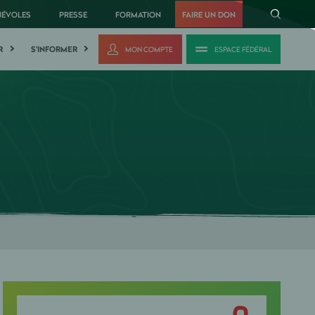
NÉVOLES
PRESSE
FORMATION
FAIRE UN DON
R
S'INFORMER
MON COMPTE
ESPACE FÉDÉRAL