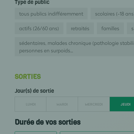
Type de public
tous publics indifféremment
scolaires (-18 ans
actifs (26/60 ans)
retraités
familles
s
sédentaires, malades chronique (pathologie stabil
personnes en surpoids...
SORTIES
Jour(s) de sortie
LUNDI
MARDI
MERCREDI
JEUDI
Durée de vos sorties