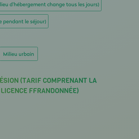
e lieu d'hébergement change tous les jours)
e pendant le séjour)
Milieu urbain
ÉSION (TARIF COMPRENANT LA
A LICENCE FFRANDONNÉE)