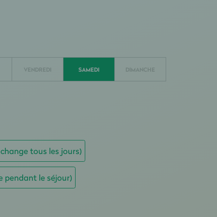
VENDREDI
SAMEDI
DIMANCHE
 change tous les jours)
e pendant le séjour)