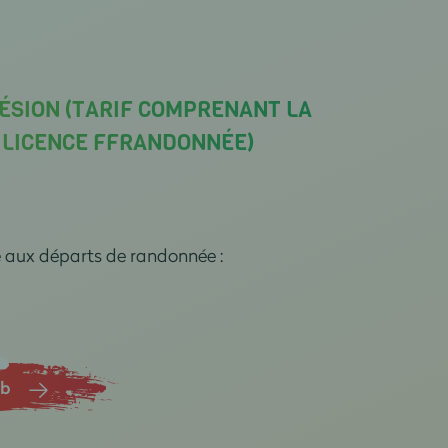
ÉSION (TARIF COMPRENANT LA
A LICENCE FFRANDONNÉE)
e aux départs de randonnée :
ub