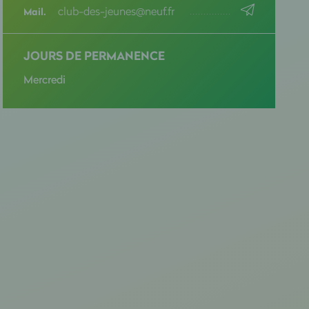
club-des-jeunes@neuf.fr
Mail.
JOURS DE PERMANENCE
Mercredi