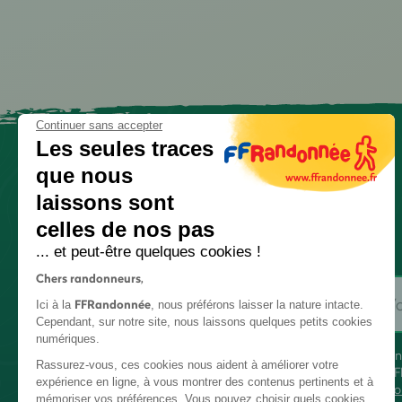
Continuer sans accepter
Les seules traces
que nous
laissons sont
celles de nos pas
... et peut-être quelques cookies !
Chers randonneurs,
FFRandonnée
Ici à la
, nous préférons laisser la nature intacte.
Cependant, sur notre site, nous laissons quelques petits cookies
numériques.
En
Rassurez-vous, ces cookies nous aident à améliorer votre
FF
expérience en ligne, à vous montrer des contenus pertinents et à
co
mémoriser vos préférences. Vous pouvez choisir quels cookies