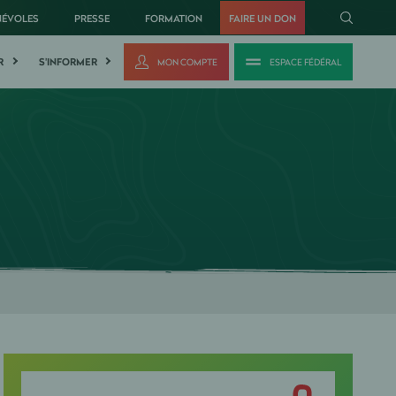
NÉVOLES
PRESSE
FORMATION
FAIRE UN DON
R
S'INFORMER
MON COMPTE
ESPACE FÉDÉRAL