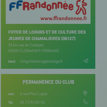
FOYER DE LOISIRS ET DE CULTURE DES
JEUNES DE CHAMALIERES (06127)
33 bis rue de Cotepet,
63000 CLERMONT-FERRAND
mhgchastaing@orange.fr
Mail.
PERMANENCE DU CLUB
6 rue Paul Lapie
Adr.
04 73 93 85 03
Tél.