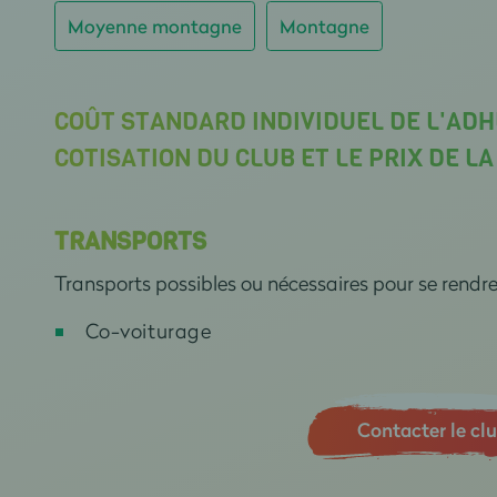
Moyenne montagne
Montagne
COÛT STANDARD INDIVIDUEL DE L'ADH
COTISATION DU CLUB ET LE PRIX DE L
TRANSPORTS
Transports possibles ou nécessaires pour se rendr
Co-voiturage
Contacter le cl