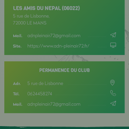
LES AMIS DU NEPAL (06022)
5 rue de Lisbonne,
72000 LE MANS
adnpleinair72@gmail.com
Mail.
https://www.adn-pleinair72.fr/
Site.
PERMANENCE DU CLUB
5 rue de Lisbonne
Adr.
0624458274
Tél.
adnpleinair72@gmail.com
Mail.