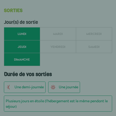
SORTIES
Jour(s) de sortie
LUNDI
MARDI
MERCREDI
JEUDI
VENDREDI
SAMEDI
DIMANCHE
Durée de vos sorties
Une demi-journée
Une journée
Plusieurs jours en étoile (l'hébergement est le même pendant le
séjour)