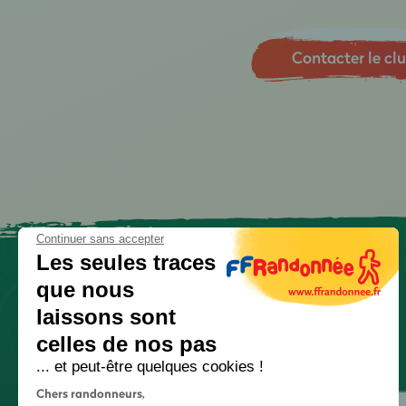
Contacter le cl
Continuer sans accepter
Les seules traces
que nous
laissons sont
celles de nos pas
... et peut-être quelques cookies !
Chers randonneurs,