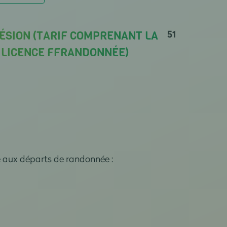
51
ÉSION (TARIF COMPRENANT LA
A LICENCE FFRANDONNÉE)
e aux départs de randonnée :