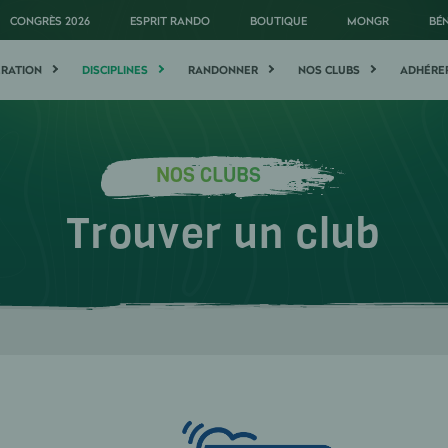
CONGRÈS 2026
ESPRIT RANDO
BOUTIQUE
MONGR
BÉ
ÉRATION
DISCIPLINES
RANDONNER
NOS CLUBS
ADHÉRE
NOS CLUBS
Trouver un club