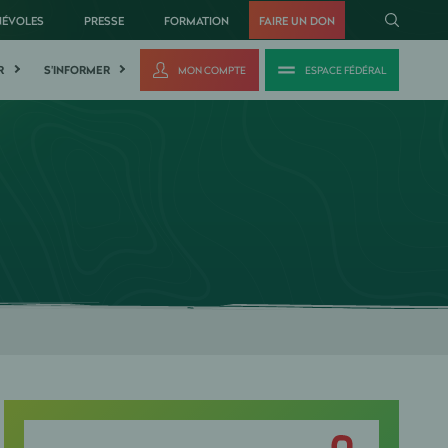
NÉVOLES
PRESSE
FORMATION
FAIRE UN DON
R
S'INFORMER
MON COMPTE
ESPACE FÉDÉRAL