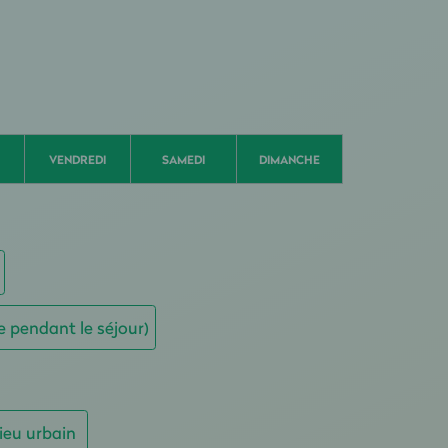
VENDREDI
SAMEDI
DIMANCHE
e pendant le séjour)
ieu urbain