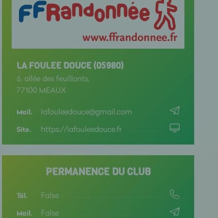
LA FOULEE DOUCE (05980)
6, allée des feuillants,
77100 MEAUX
lafouleedouce@gmail.com
Mail.
https://lafouleedouce.fr
Site.
PERMANENCE DU CLUB
False
Tél.
False
Mail.