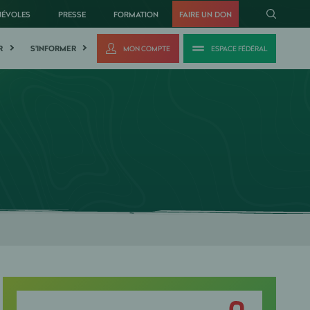
NÉVOLES
PRESSE
FORMATION
FAIRE UN DON
R
S'INFORMER
MON COMPTE
ESPACE FÉDÉRAL