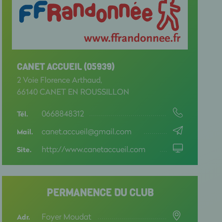
CANET ACCUEIL (05939)
2 Voie Florence Arthaud,
66140 CANET EN ROUSSILLON
0668848312
Tél.
canet.accueil@gmail.com
Mail.
http://www.canetaccueil.com
Site.
PERMANENCE DU CLUB
Foyer Moudat
Adr.