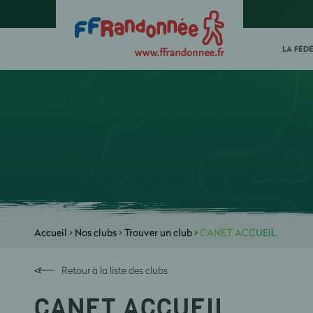
LA FÉD
Accueil
>
Nos clubs
>
Trouver un club
>
CANET ACCUEIL
Retour à la liste des clubs
CANET ACCUEIL