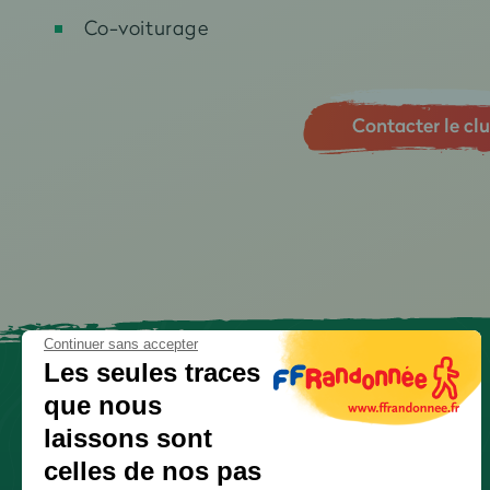
Co-voiturage
Contacter le cl
Continuer sans accepter
Les seules traces
que nous
laissons sont
celles de nos pas