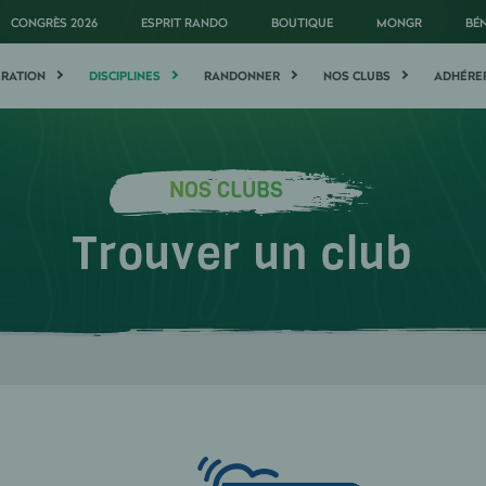
CONGRÈS 2026
ESPRIT RANDO
BOUTIQUE
MONGR
BÉ
ÉRATION
DISCIPLINES
RANDONNER
NOS CLUBS
ADHÉRE
NOS CLUBS
Trouver un club