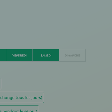
VENDREDI
SAMEDI
DIMANCHE
 change tous les jours)
e pendant le séjour)