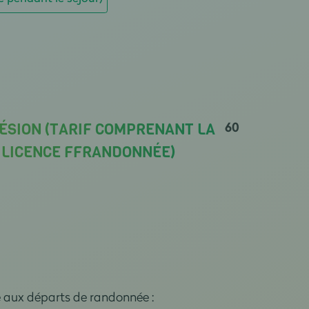
60
ÉSION (TARIF COMPRENANT LA
A LICENCE FFRANDONNÉE)
e aux départs de randonnée :