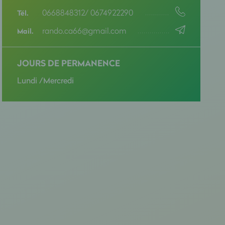
0668848312/ 0674922290
Tél.
rando.ca66@gmail.com
Mail.
JOURS DE PERMANENCE
Lundi /Mercredi