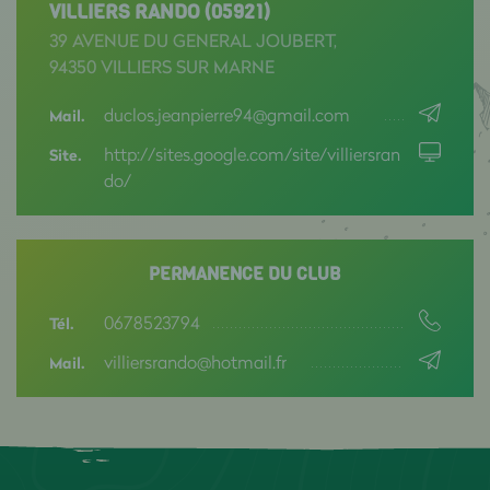
VILLIERS RANDO (05921)
39 AVENUE DU GENERAL JOUBERT,
94350 VILLIERS SUR MARNE
duclos.jeanpierre94@gmail.com
Mail.
http://sites.google.com/site/villiersran
Site.
do/
PERMANENCE DU CLUB
0678523794
Tél.
villiersrando@hotmail.fr
Mail.