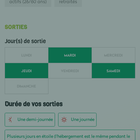
actifs (26/60 ans)
retraités
SORTIES
Jour(s) de sortie
LUNDI
MARDI
MERCREDI
JEUDI
VENDREDI
SAMEDI
DIMANCHE
Durée de vos sorties
Une demi-journée
Une journée
Plusieurs jours en étoile (l'hébergement est le même pendant le