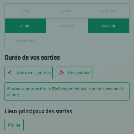
LUNDI
MARDI
MERCREDI
JEUDI
VENDREDI
SAMEDI
DIMANCHE
Durée de vos sorties
Une demi-journée
Une journée
Plusieurs jours en étoile (l'hébergement est le même pendant le
séjour)
Lieux principaux des sorties
Plaine