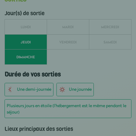
Jour(s) de sortie
LUNDI
MARDI
MERCREDI
JEUDI
VENDREDI
SAMEDI
DIMANCHE
Durée de vos sorties
Une demi-journée
Une journée
Plusieurs jours en étoile (l'hébergement est le même pendant le
séjour)
Lieux principaux des sorties