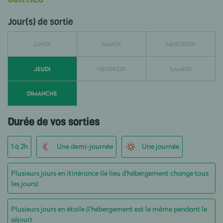
Jour(s) de sortie
LUNDI
MARDI
MERCREDI
JEUDI
VENDREDI
SAMEDI
DIMANCHE
Durée de vos sorties
1 à 2h
Une demi-journée
Une journée
Plusieurs jours en itinérance (le lieu d'hébergement change tous
les jours)
Plusieurs jours en étoile (l'hébergement est le même pendant le
séjour)