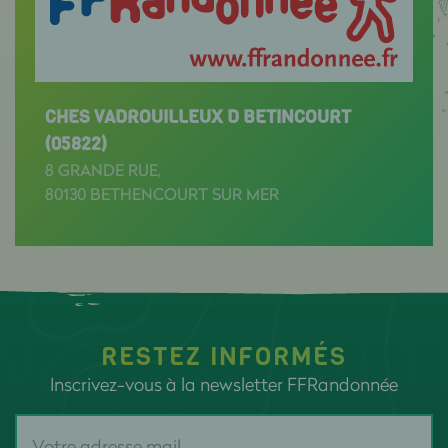
CHES VADROUILLEUX D BETINCOURT
(05822)
8 GRANDE RUE,
80130 BETHENCOURT SUR MER
RESTEZ INFORMÉS
Inscrivez-vous à la newsletter FFRandonnée